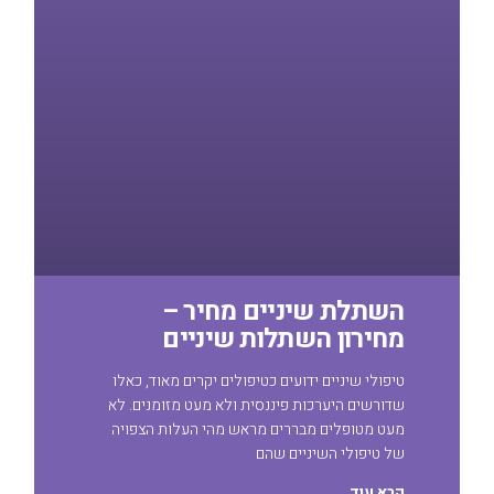
השתלת שיניים מחיר –
מחירון השתלות שיניים
טיפולי שיניים ידועים כטיפולים יקרים מאוד, כאלו
שדורשים היערכות פיננסית ולא מעט מזומנים. לא
מעט מטופלים מבררים מראש מהי העלות הצפויה
של טיפולי השיניים שהם
קרא עוד