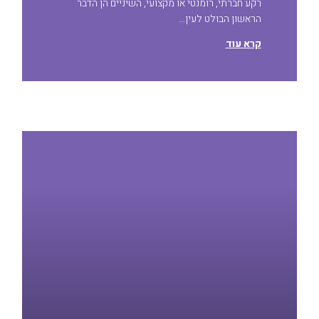
רקע חברתי, רומנטי או מקצועי, השיניים הן הדבר
הראשון הבולט לעין…
קרא עוד