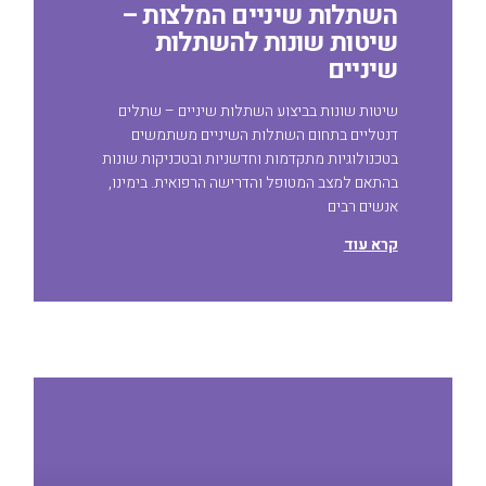
השתלות שיניים המלצות –
שיטות שונות להשתלות
שיניים
שיטות שונות בביצוע השתלות שיניים – שתלים
דנטליים בתחום השתלות השיניים משתמשים
בטכנולוגיות מתקדמות וחדשניות ובטכניקות שונות
בהתאם למצב המטופל והדרישה הרפואית. בימינו,
אנשים רבים
קרא עוד