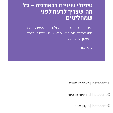
טיפולי שיניים בגאורגיה – כל
מה שצריך לדעת לפני
שמחליטים
שיניים הן כרטיס הביקור שלנו. בכל פגישה הן על
רקע חברתי, רומנטי או מקצועי, השיניים הן הדבר
הראשון הבולט לעין…
קרא עוד
© Instadent |
הצהרת נגישות
© Instadent |
מדיניות פרטיות
© Instadent |
תקנון אתר