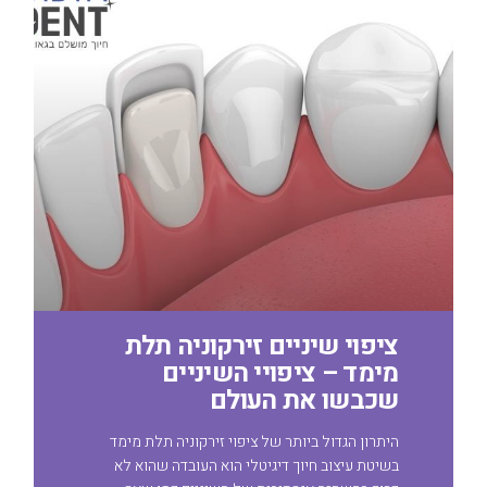
ציפוי שיניים זירקוניה תלת
מימד – ציפויי השיניים
שכבשו את העולם
היתרון הגדול ביותר של ציפוי זירקוניה תלת מימד
בשיטת עיצוב חיוך דיגיטלי הוא העובדה שהוא לא