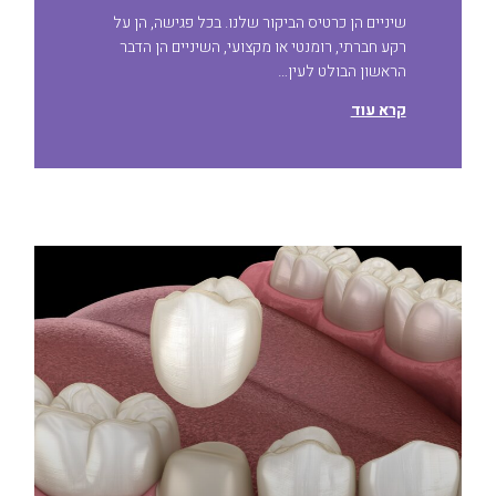
שיניים הן כרטיס הביקור שלנו. בכל פגישה, הן על
רקע חברתי, רומנטי או מקצועי, השיניים הן הדבר
הראשון הבולט לעין…
קרא עוד