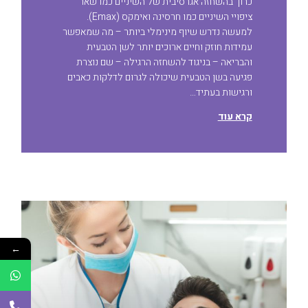
כרוך בהשחזה אגרסיבית של השיניים כמו שאר
ציפויי השיניים כמו חרסינה ואימקס (Emax).
למעשה נדרש שיוף מינימלי ביותר – מה שמאפשר
עמידות חוזק וחיים ארוכים יותר לשן הטבעית
והבריאה – בניגוד להשחזה הרגילה – שם נוצרת
פגיעה בשן הטבעית שיכולה לגרום לדלקות כאבים
ורגישות בעתיד…
קרא עוד
←