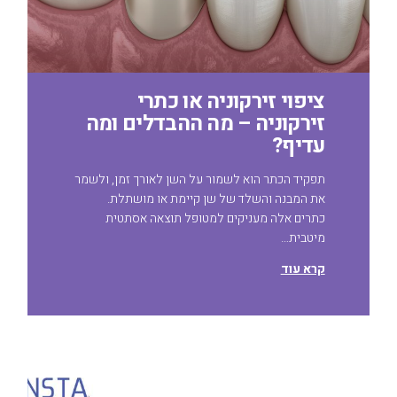
ציפוי זירקוניה או כתרי
זירקוניה – מה ההבדלים ומה
עדיף?
תפקיד הכתר הוא לשמור על השן לאורך זמן, ולשמר
את המבנה והשלד של שן קיימת או מושתלת.
כתרים אלה מעניקים למטופל תוצאה אסתטית
מיטבית…
קרא עוד