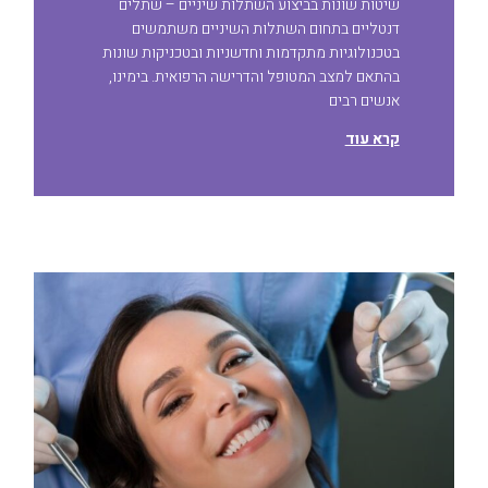
שיטות שונות בביצוע השתלות שיניים – שתלים
דנטליים בתחום השתלות השיניים משתמשים
בטכנולוגיות מתקדמות וחדשניות ובטכניקות שונות
בהתאם למצב המטופל והדרישה הרפואית. בימינו,
אנשים רבים
קרא עוד