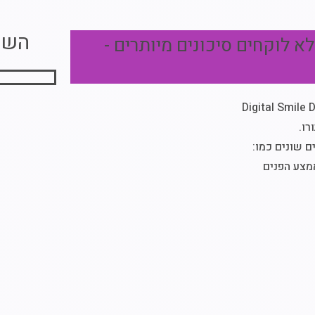
השי
א לוקחים סיכונים מיותרים -
ו.
ם שונים כמו:
אמצע הפנים