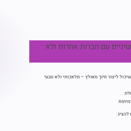
יניים עם חברות אחרות ולא
יכול ליצור חיוך מאולץ – מלאכותי ולא טבעי
לת
מיתות
להציג: