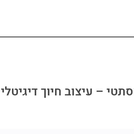
עיצוב חיוך דיגיטלי
שיקום הפה
גלריה
תטי – עיצוב חיוך דיגיטלי 