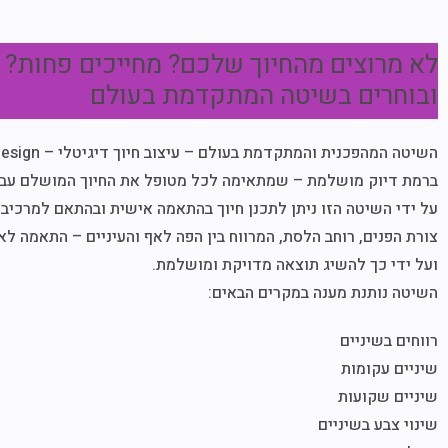
לא מרוצים מהחיוך שלכם? מחייכים פחות? ל
ובוחרים בשיטה המתקדמת בעולם
השיטה המהפכנית והמתקדמת בעולם – עיצוב חיוך דיגיטלי – Digital Smile Design
ברמת דיוק מושלמת – שמתאימה לכל מטופל את החיוך המושלם עבור
על ידי השיטה הזו ניתן לתכנן חיוך בהתאמה אישית ובהתאם למרכיבי
צורת הפנים, רוחב הלסת, המרווח בין הפה לאף והעיניים – התאמה ל
ועל ידי כך להשיג תוצאה מדויקת ומושלמת.
השיטה נותנת מענה במקרים הבאים:
רווחים בשיניים
שיניים עקומות
שיניים שקועות
שינוי צבע בשיניים