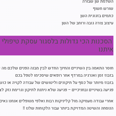
השלמת שן שבורה
שורש חשוף
כתמים בזגוגית השן
עיצוב צורה גובה ורוחב של השן
הסכנות הכי גדולות בלסגור עסקת טיפולי ש
איתנו
חוסר התאמה בין השיניים והחיוך החדש לבין מבנה הפנים שלכם מה ש
בזבוז זמן ואנרגיה במרדף אחר רופאים שיסכימו לטפל בכם
בזבוז מיותר של כסף על תיקונים וליטושים של עבודה לקויה או כוש
פגיעה בשיניים ובחניכיים – פגיעה שלא ניתנת לתיקון וגרימת נזק לצ
אחרי עבודה מעמיקה מול קליניקות רבות ואלפי מטופלים אנחנו גאים 
הנוסחה והשיטה המדויקת ביותר עבור הלקוחות שלנו ‼️