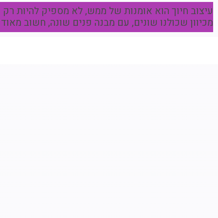
עיצוב חיוך הוא אומנות של ממש, לא מספיק להיות רק ר
מכיוון שכולנו שונים, עם מבנה פנים שונה, חשוב מאוד