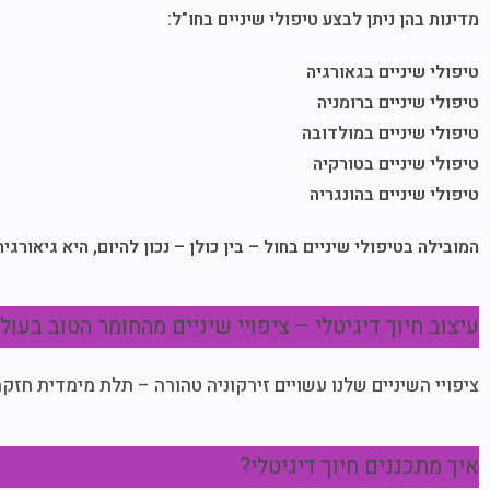
מדינות בהן ניתן לבצע טיפולי שיניים בחו"ל:
טיפולי שיניים בגאורגיה
טיפולי שיניים ברומניה
טיפולי שיניים במולדובה
טיפולי שיניים בטורקיה
טיפולי שיניים בהונגריה
המובילה בטיפולי שיניים בחול – בין כולן – נכון להיום, היא גיאורגיה
עיצוב חיוך דיגיטלי – ציפויי שיניים מהחומר הטוב בע
ציפויי השיניים שלנו עשויים זירקוניה טהורה – תלת מימדית חזק
איך מתכננים חיוך דיגיטלי?