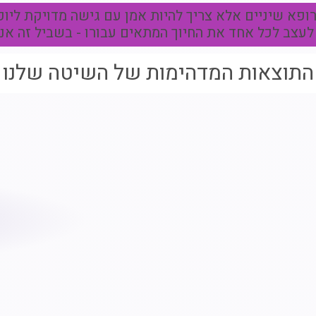
ופא שיניים אלא צריך להיות אמן עם גישה מדויקת ליופ
 לעצב לכל אחד את החיוך המתאים עבורו - בשביל זה אנח
התוצאות המדהימות של השיטה שלנו